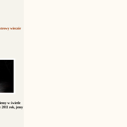
strowy wieczór
iemy w świetle
 2011 rok, jemy